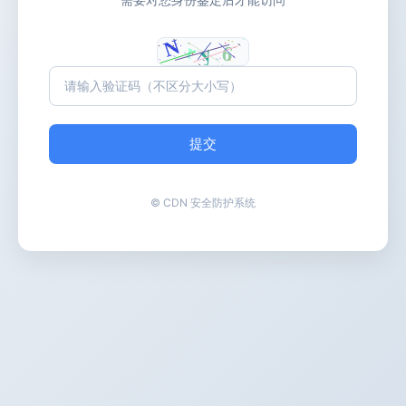
提交
© CDN 安全防护系统