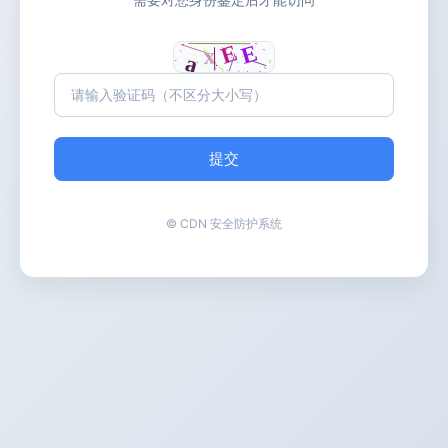
提交
© CDN 安全防护系统